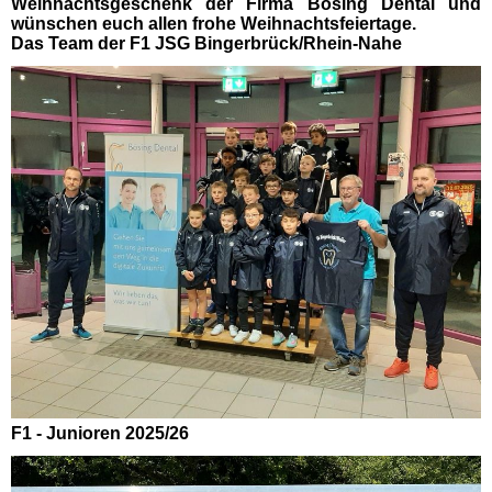
Weihnachtsgeschenk der Firma Bösing Dental und
wünschen euch allen frohe Weihnachtsfeiertage.
Das Team der F1 JSG Bingerbrück/Rhein-Nahe
F1 - Junioren 2025/26