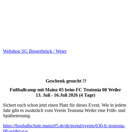
Webshop SG Bingerbrück / Weier
Geschenk gesucht !?
Fußballcamp mit Mainz 05 beim FC Teutonia 08 Weiler
13. Juli -
16.Juli 2026 (4 Tage)
Sichert euch schon jetzt einen Platz für dieses Event. Wie in jedem
Jahr gibt es zusätzlich vom Verein Teutonia Weiler eine Früh- und
Spätbetreuung.
https://fussballschule.mainz05.de/de/portal/events/630-fc-teutonia-
08-weiler-e-v